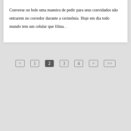
Converse ou bole uma maneira de pedir para seus convidados não
entrarem no corredor durante a cerimônia. Hoje em dia todo
mundo tem um celular que filma...
<
1
2
3
4
>
>>