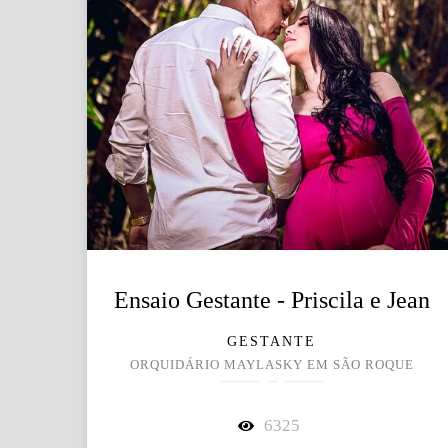
Ensaio Gestante - Priscila e Jean
GESTANTE
ORQUIDÁRIO MAYLASKY EM SÃO ROQUE
6325