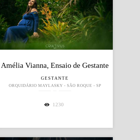
Amélia Vianna, Ensaio de Gestante
GESTANTE
ORQUIDÁRIO MAYLASKY - SÃO ROQUE - SP
1230