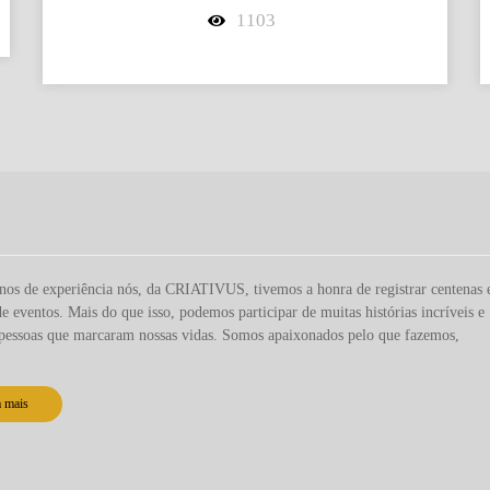
1103
os de experiência nós, da CRIATIVUS, tivemos a honra de registrar centenas 
de eventos. Mais do que isso, podemos participar de muitas histórias incríveis e
pessoas que marcaram nossas vidas. Somos apaixonados pelo que fazemos,
a mais