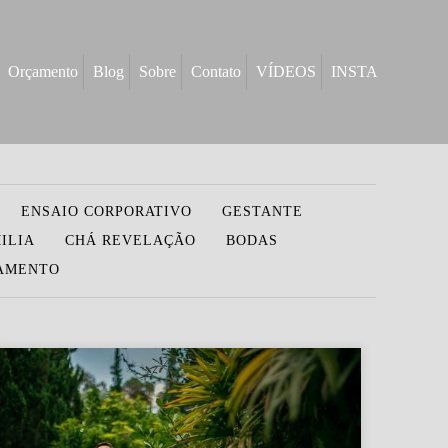
Orçamento
Blog
Sobre
Contato
VÍDEOS
INSTA
ENSAIO CORPORATIVO
GESTANTE
ILIA
CHÁ REVELAÇÃO
BODAS
SAMENTO