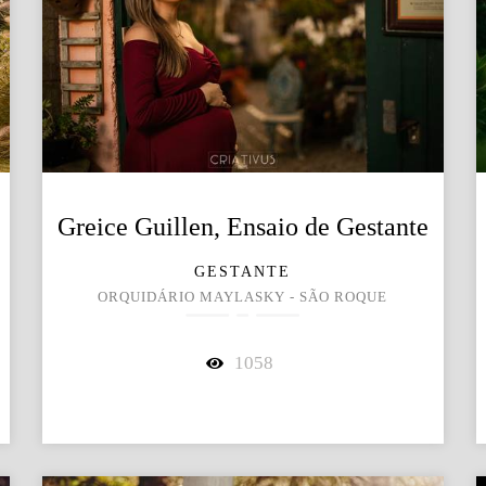
Greice Guillen, Ensaio de Gestante
GESTANTE
ORQUIDÁRIO MAYLASKY - SÃO ROQUE
1058