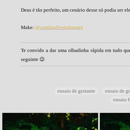
Deus é tão perfeito, um cenário desse só podia ser ele
Make:
@camilaoliveirabeauty
Te convido a dar uma olhadinha rápida em tudo que
seguinte 😉
ensaio de gestante
ensaio de g
ensaio 