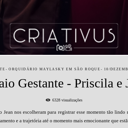
TE
ORQUIDÁRIO MAYLASKY EM SÃO ROQUE
10/DEZEMB
io Gestante - Priscila e
6328
visualizações
o Jean nos escolheram para registrar esse momento tão lindo n
amento e a trajetória até o momento mais emocionante que est