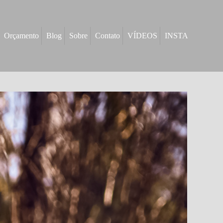
Orçamento
Blog
Sobre
Contato
VÍDEOS
INSTA