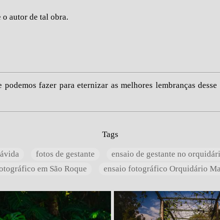
 o autor de tal obra.
 podemos fazer para eternizar as melhores lembranças desse 
Tags
rávida
fotos de gestante
ensaio de gestante no orquidár
fotográfico em São Roque
ensaio fotográfico Orquidário M