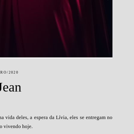
RO/2020
 Jean
a vida deles, a espera da Lívia, eles se entregam no
ão vivendo hoje.