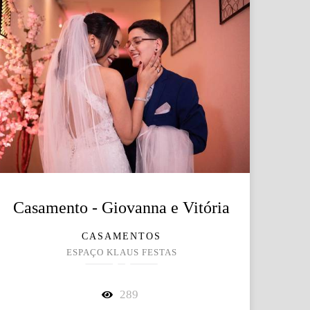
Casamento - Giovanna e Vitória
CASAMENTOS
ESPAÇO KLAUS FESTAS
289