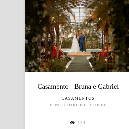
Casamento - Bruna e Gabriel
CASAMENTOS
ESPAÇO SÍTIO DELLA TORRE
139