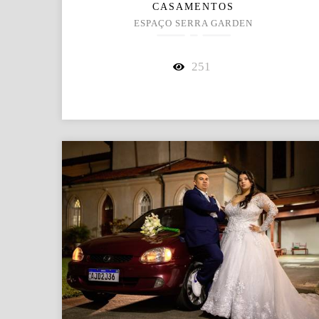
CASAMENTOS
ESPAÇO SERRA GARDEN
251