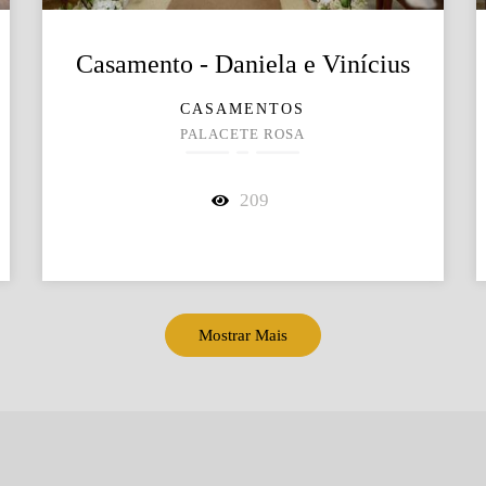
Casamento - Daniela e Vinícius
CASAMENTOS
PALACETE ROSA
209
Mostrar Mais