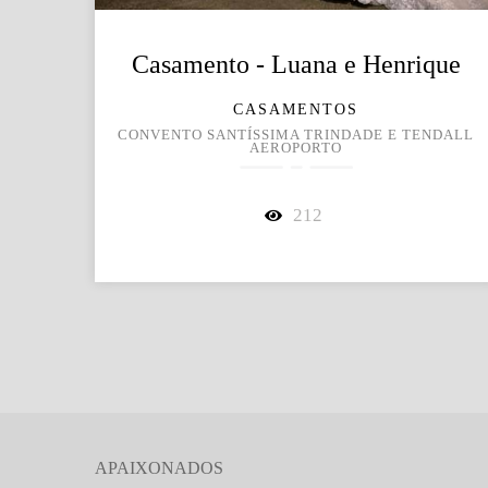
Casamento - Luana e Henrique
CASAMENTOS
CONVENTO SANTÍSSIMA TRINDADE E TENDALL
AEROPORTO
212
APAIXONADOS