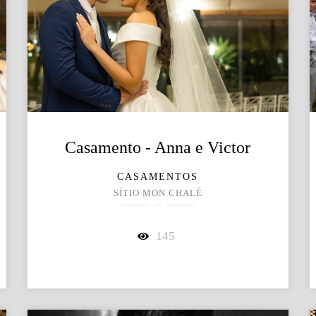
Casamento - Anna e Victor
CASAMENTOS
SÍTIO MON CHALÉ
145