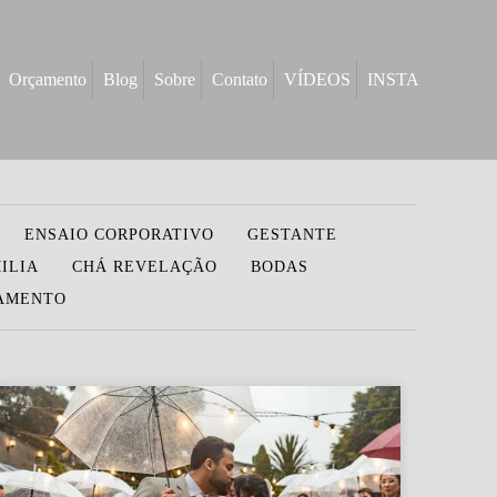
Orçamento
Blog
Sobre
Contato
VÍDEOS
INSTA
ENSAIO CORPORATIVO
GESTANTE
ILIA
CHÁ REVELAÇÃO
BODAS
SAMENTO