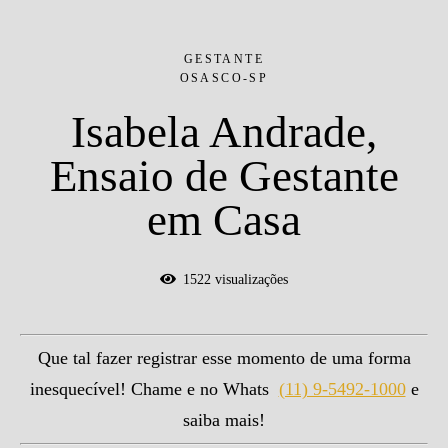
GESTANTE
OSASCO-SP
Isabela Andrade,
Ensaio de Gestante
em Casa
1522
visualizações
Que tal fazer registrar esse momento de uma forma
inesquecível! Chame e no Whats
(11) 9-5492-1000
e
saiba mais!