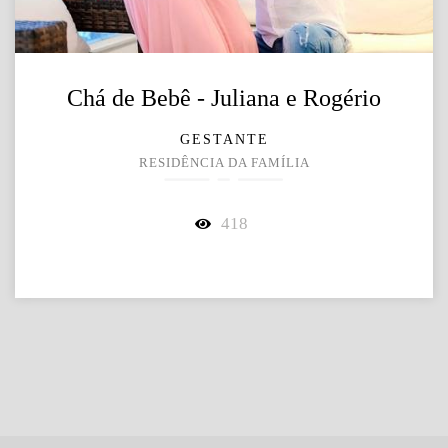
Chá de Bebê - Juliana e Rogério
GESTANTE
RESIDÊNCIA DA FAMÍLIA
418