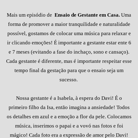
Mais um episódio de
Ensaio de Gestante em Casa.
Uma
forma de
promover a maior tranquilidade e naturalidade
possível, gostamos de colocar uma música para relaxar e
ir clicando emoções! É importante a gestante estar ente 6
e 7 meses (evitando a fase do inchaço, sono e cansaço).
Cada gestante é diferente, mas é importante respeitar esse
tempo final da gestação para que o ensaio seja um
sucesso.
Nossa gestante é a Isabela, à espera do Davi! É o
primeiro filho da Isa, então imagina a ansiedade! Todos
os detalhes em azul e a emoção a flor da pele. Colocamos
música, inserimos o papai e a vovó nas fotos e foi
mágico! Cada foto era a expressão de amor pelo Davi!