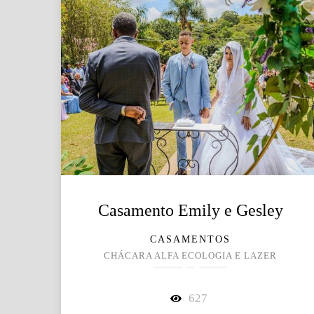
Casamento Emily e Gesley
CASAMENTOS
CHÁCARA ALFA ECOLOGIA E LAZER
627