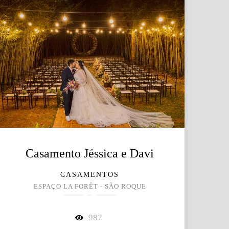
Casamento Jéssica e Davi
CASAMENTOS
ESPAÇO LA FORÊT - SÃO ROQUE
987