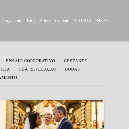
Orçamento
Blog
Sobre
Contato
VÍDEOS
INSTA
ENSAIO CORPORATIVO
GESTANTE
ILIA
CHÁ REVELAÇÃO
BODAS
SAMENTO