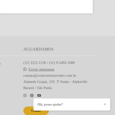
AGUARDAMOS
(11) 2222-1236 / (11) 9-5492-1000
e
Enviar mensagem
contato@criativusfotoevideo.com.br
Alameda Grajaú, 219, 3º Andar - Alphaville
Barueri / São Paulo
Olá, posso ajudar?
✕
Contato