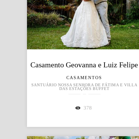
Casamento Geovanna e Luiz Felipe
CASAMENTOS
SANTUÁRIO NOSSA SENHORA DE FÁTIMA E VILLA
DAS ESTAÇÕES BUFFET
378