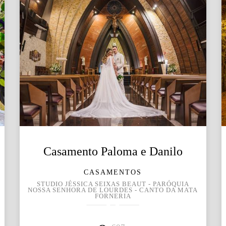
Casamento Paloma e Danilo
CASAMENTOS
STUDIO JÉSSICA SEIXAS BEAUT - PARÓQUIA
NOSSA SENHORA DE LOURDES - CANTO DA MATA
FORNERIA