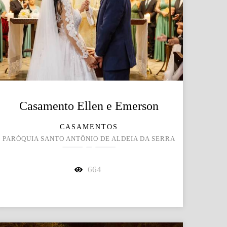
Casamento Ellen e Emerson
CASAMENTOS
PARÓQUIA SANTO ANTÔNIO DE ALDEIA DA SERRA
664