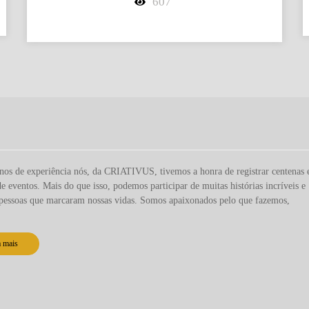
607
os de experiência nós, da CRIATIVUS, tivemos a honra de registrar centenas 
de eventos. Mais do que isso, podemos participar de muitas histórias incríveis e
pessoas que marcaram nossas vidas. Somos apaixonados pelo que fazemos,
a mais