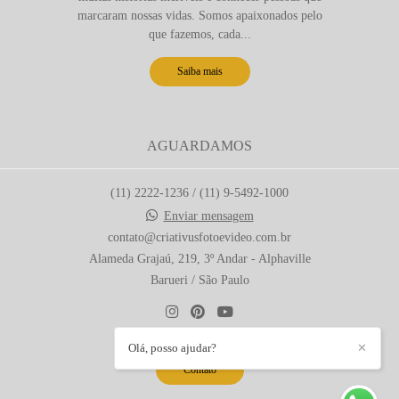
marcaram nossas vidas. Somos apaixonados pelo
que fazemos, cada...
Saiba mais
AGUARDAMOS
(11) 2222-1236 / (11) 9-5492-1000
Enviar mensagem
contato@criativusfotoevideo.com.br
Alameda Grajaú, 219, 3º Andar - Alphaville
Barueri / São Paulo
Olá, posso ajudar?
✕
Contato