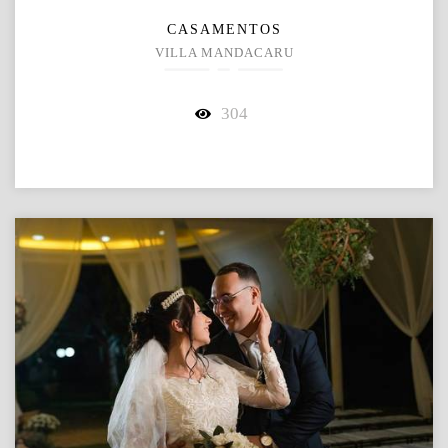
CASAMENTOS
VILLA MANDACARU
304