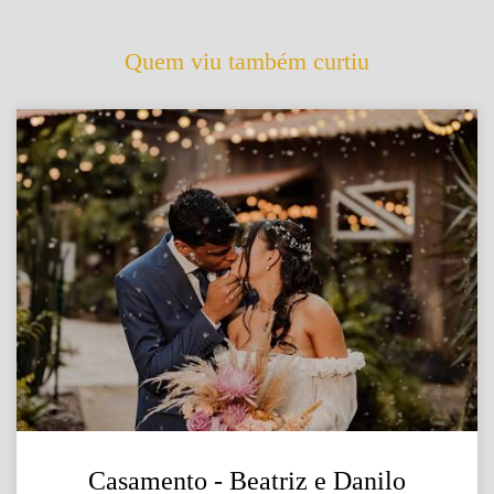
Quem viu também curtiu
Casamento - Beatriz e Danilo