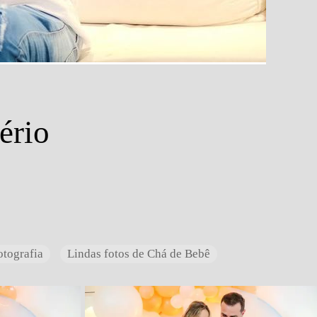
ério
otografia
Lindas fotos de Chá de Bebê