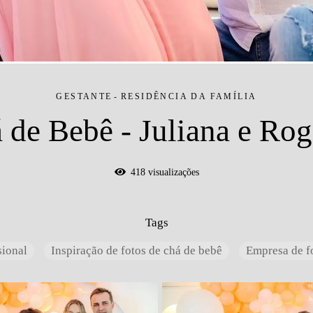
GESTANTE
RESIDÊNCIA DA FAMÍLIA
 de Bebê - Juliana e Rog
418
visualizações
Tags
sional
Inspiração de fotos de chá de bebê
Empresa de f