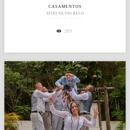
CASAMENTOS
SÍTIO SILVIO BELO
203