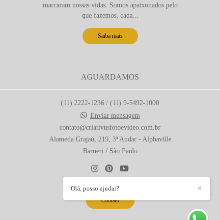
marcaram nossas vidas. Somos apaixonados pelo
que fazemos, cada...
Saiba mais
AGUARDAMOS
(11) 2222-1236 / (11) 9-5492-1000
Enviar mensagem
contato@criativusfotoevideo.com.br
Alameda Grajaú, 219, 3º Andar - Alphaville
Barueri / São Paulo
Olá, posso ajudar?
✕
Contato