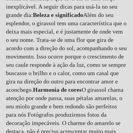
inexplicável. A seguir dicas para usá-la no seu
grande dia:
Beleza e significado
Além do seu
esplendor, o girassol tem uma característica que o
deixa mais especial, e é justamente de onde vem
o seu nome. Trata-se de uma flor que gira de
acordo com a direção do sol, acompanhando o seu
movimento. Isso ocorre porque o crescimento de
seu caule responde à ação da luz, como se sempre
buscasse o brilho e o calor, como um casal que
gira na direção do outro para encontrar amor e
aconchego.
Harmonia de cores
O girassol chama
atenção por onde passa, suas pétalas amarelas, o
seu miolo grande e bem redondo são perfeitos
para nós Fotógrafos produzirmos fotos da
decoração impecáveis. O charme do amarelo se
destaca, não é preciso acrescentar muito mais