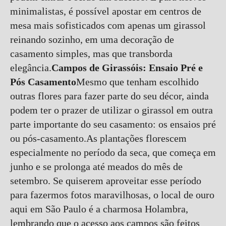
minimalistas, é possível apostar em centros de
mesa mais sofisticados com apenas um girassol
reinando sozinho, em uma decoração de
casamento simples, mas que transborda
elegância.
Campos de Girassóis: Ensaio Pré e
Pós Casamento
Mesmo que tenham escolhido
outras flores para fazer parte do seu décor, ainda
podem ter o prazer de utilizar o girassol em outra
parte importante do seu casamento: os ensaios pré
ou pós-casamento.As plantações florescem
especialmente no período da seca, que começa em
junho e se prolonga até meados do mês de
setembro. Se quiserem aproveitar esse período
para fazermos fotos maravilhosas, o local de ouro
aqui em São Paulo é a charmosa Holambra,
lembrando que o acesso aos campos são feitos