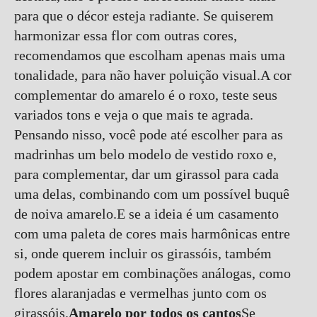
para que o décor esteja radiante. Se quiserem
harmonizar essa flor com outras cores,
recomendamos que escolham apenas mais uma
tonalidade, para não haver poluição visual.A cor
complementar do amarelo é o roxo, teste seus
variados tons e veja o que mais te agrada.
Pensando nisso, você pode até escolher para as
madrinhas um belo modelo de vestido roxo e,
para complementar, dar um girassol para cada
uma delas, combinando com um possível buquê
de noiva amarelo.E se a ideia é um casamento
com uma paleta de cores mais harmônicas entre
si, onde querem incluir os girassóis, também
podem apostar em combinações análogas, como
flores alaranjadas e vermelhas junto com os
girassóis.
Amarelo por todos os cantos
Se