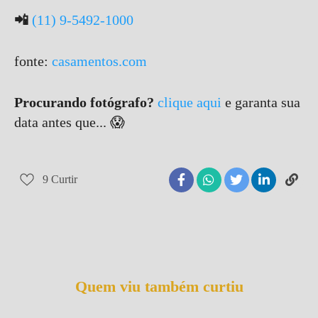
📲
(11) 9-5492-1000
fonte:
casamentos.com
Procurando fotógrafo?
clique aqui
e garanta sua
data antes que... 😱
9
Curtir
Quem viu também curtiu