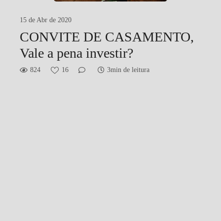
15 de Abr de 2020
CONVITE DE CASAMENTO,
Vale a pena investir?
824
16
3min de leitura