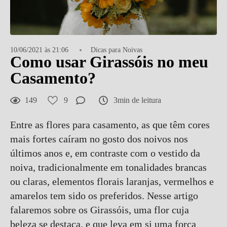
10/06/2021 às 21:06
Dicas para Noivas
Como usar Girassóis no meu
Casamento?
149
9
3min de leitura
Entre as flores para casamento, as que têm cores
mais fortes caíram no gosto dos noivos nos
últimos anos e, em contraste com o vestido da
noiva, tradicionalmente em tonalidades brancas
ou claras, elementos florais laranjas, vermelhos e
amarelos tem sido os preferidos. Nesse artigo
falaremos sobre os Girassóis, uma flor cuja
beleza se destaca, e que leva em si uma força