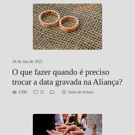
18 de Jun de 2021
O que fazer quando é preciso
trocar a data gravada na Aliança?
1390
22
3min de leitura