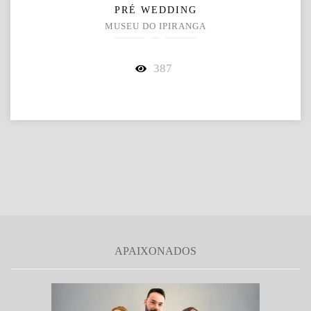
PRÉ WEDDING
MUSEU DO IPIRANGA
387
APAIXONADOS