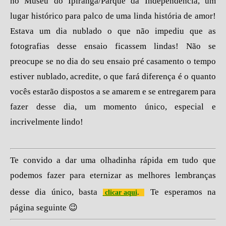
no Museu do Ipiranga/Parque da Independência, um
lugar histórico para palco de uma linda história de amor!
Estava um dia nublado o que não impediu que as
fotografias desse ensaio ficassem lindas! Não se
preocupe se no dia do seu ensaio pré casamento o tempo
estiver nublado, acredite, o que fará diferença é o quanto
vocês estarão dispostos a se amarem e se entregarem para
fazer desse dia, um momento único, especial e
incrivelmente lindo!
Te convido a dar uma olhadinha rápida em tudo que
podemos fazer para eternizar as melhores lembranças
desse dia único, basta
Te esperamos na
clicar aqui
.
página seguinte 😉