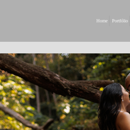
Home
Portfólio