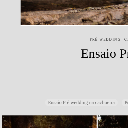
PRÉ WEDDING
C
Ensaio P
Ensaio Pré wedding na cachoeira
P