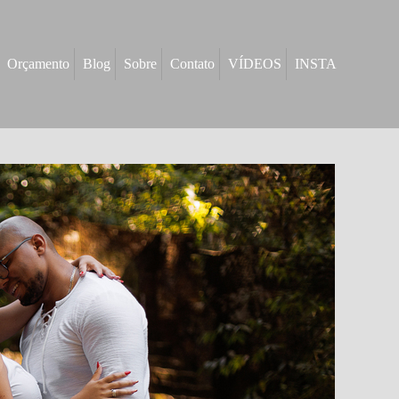
Orçamento
Blog
Sobre
Contato
VÍDEOS
INSTA