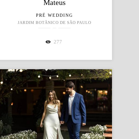
Mateus
PRÉ WEDDING
JARDIM BOTÂNICO DE SÃO PAULO
277