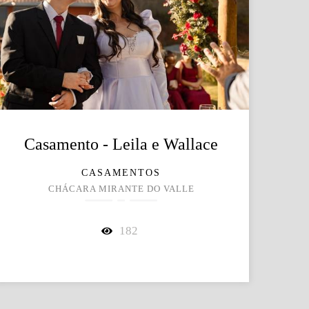
Casamento - Leila e Wallace
CASAMENTOS
CHÁCARA MIRANTE DO VALLE
182