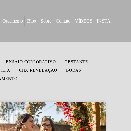
Orçamento
Blog
Sobre
Contato
VÍDEOS
INSTA
ENSAIO CORPORATIVO
GESTANTE
ILIA
CHÁ REVELAÇÃO
BODAS
SAMENTO