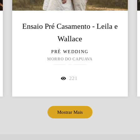
Ensaio Pré Casamento - Leila e
Wallace
PRÉ WEDDING
MORRO DO CAPUAVA
221
Mostrar Mais