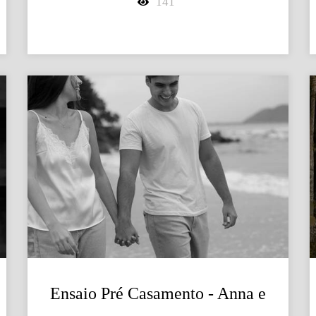
141
Ensaio Pré Casamento - Anna e