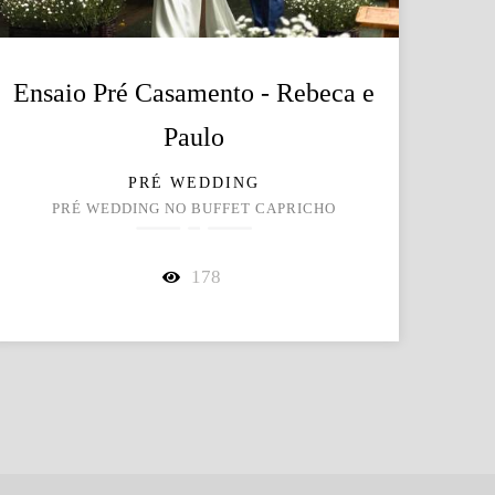
Ensaio Pré Casamento - Rebeca e
Paulo
PRÉ WEDDING
PRÉ WEDDING NO BUFFET CAPRICHO
178