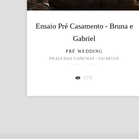
Ensaio Pré Casamento - Bruna e
Gabriel
PRÉ WEDDING
PRAIA DAS CONCHAS - GUARUJÁ
173