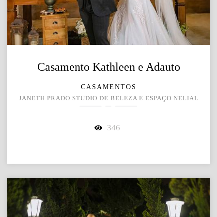
Casamento Kathleen e Adauto
CASAMENTOS
JANETH PRADO STUDIO DE BELEZA E ESPAÇO NELIAL
346