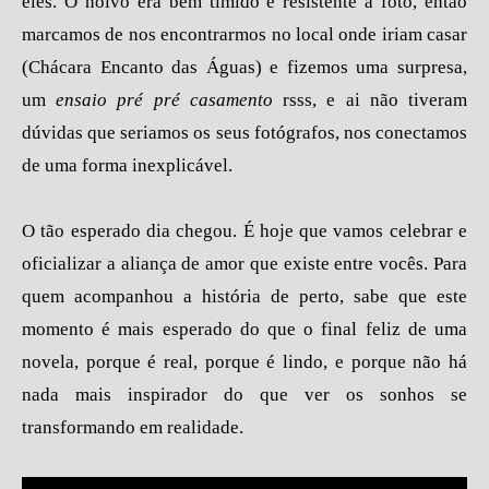
eles. O noivo era bem tímido e resistente a foto, então
marcamos de nos encontrarmos no local onde iriam casar
(Chácara Encanto das Águas) e fizemos uma surpresa,
um
ensaio pré pré casamento
rsss, e ai não tiveram
dúvidas que seriamos os seus fotógrafos, nos conectamos
de uma forma inexplicável.
O tão esperado dia chegou. É hoje que vamos celebrar e
oficializar a aliança de amor que existe entre vocês. Para
quem acompanhou a história de perto, sabe que este
momento é mais esperado do que o final feliz de uma
novela, porque é real, porque é lindo, e porque não há
nada mais inspirador do que ver os sonhos se
transformando em realidade.