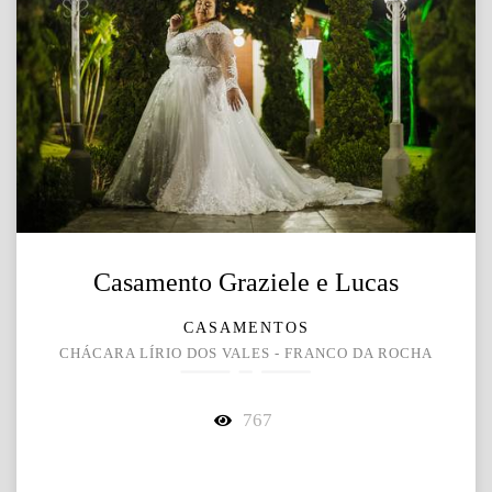
Casamento Graziele e Lucas
CASAMENTOS
CHÁCARA LÍRIO DOS VALES - FRANCO DA ROCHA
767