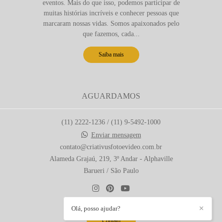
eventos. Mais do que isso, podemos participar de
muitas histórias incríveis e conhecer pessoas que
marcaram nossas vidas. Somos apaixonados pelo
que fazemos, cada...
Saiba mais
AGUARDAMOS
(11) 2222-1236 / (11) 9-5492-1000
Enviar mensagem
contato@criativusfotoevideo.com.br
Alameda Grajaú, 219, 3º Andar - Alphaville
Barueri / São Paulo
Olá, posso ajudar?
✕
Contato