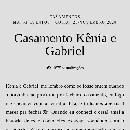
CASAMENTOS
MAPRI EVENTOS - COTIA
28/NOVEMBRO/2020
Casamento Kênia e
Gabriel
1875
visualizações
Kenia e Gabriel, me lembro como se fosse ontem quando
a noivinha me procurou pra fechar o casamento, eu logo
me encantei com o jeitinho dela, e tínhamos apenas 4
meses pra fechar 🙈. Quando eu conheci o casal amei a
história deles e como eles estavam sonhando com o
grande dia. Foi uma correria, mas deu tudo certo graças a