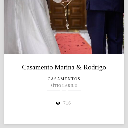
Casamento Marina & Rodrigo
CASAMENTOS
SÍTIO LARILU
716