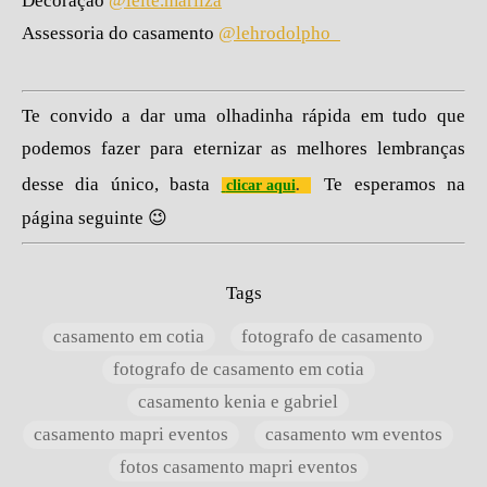
Decoração
@leite.marilza
Assessoria do casamento
@lehrodolpho_
Te convido a dar uma olhadinha rápida em tudo que
podemos fazer para eternizar as melhores lembranças
desse dia único, basta
Te esperamos na
clicar aqui
.
página seguinte 😉
Tags
casamento em cotia
fotografo de casamento
fotografo de casamento em cotia
casamento kenia e gabriel
casamento mapri eventos
casamento wm eventos
fotos casamento mapri eventos