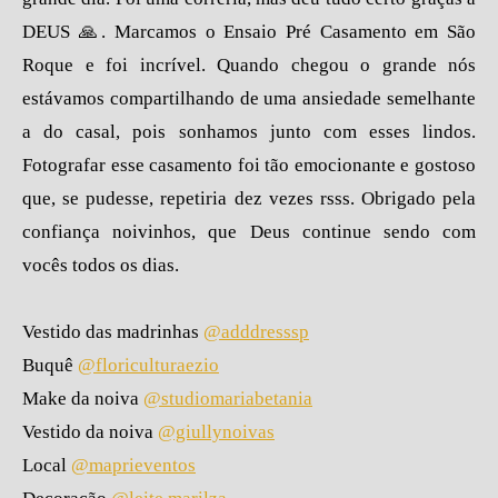
DEUS 🙏. Marcamos o Ensaio Pré Casamento em São
Roque e foi incrível. Quando chegou o grande nós
estávamos compartilhando de uma ansiedade semelhante
a do casal, pois sonhamos junto com esses lindos.
Fotografar esse casamento foi tão emocionante e gostoso
que, se pudesse, repetiria dez vezes rsss. Obrigado pela
confiança noivinhos, que Deus continue sendo com
vocês todos os dias.
Vestido das madrinhas
@adddresssp
Buquê
@floriculturaezio
Make da noiva
@studiomariabetania
Vestido da noiva
@giullynoivas
Local
@maprieventos