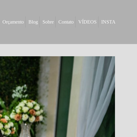
Orçamento
Blog
Sobre
Contato
VÍDEOS
INSTA