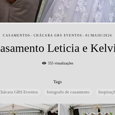
CASAMENTOS
CHÁCARA GRS EVENTOS
01/MAIO/2024
asamento Leticia e Kelv
555
visualizações
Tags
Chácara GRS Eventos
fotografo de casamento
Inspiraç