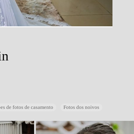
in
ões de fotos de casamento
Fotos dos noivos