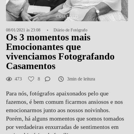
08/01/2021 às 23:08
Diário de Fotógrafo
Os 3 momentos mais
Emocionantes que
vivenciamos Fotografando
Casamentos
473
8
3min de leitura
Para nós, fotógrafos apaixonados pelo que
fazemos, é bem comum ficarmos ansiosos e nos
emocionarmos junto aos nossos noivinhos.
Porém, há alguns momentos que somos tomados
por verdadeiras enxurradas de sentimentos em