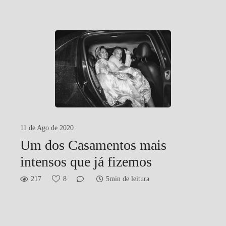
11 de Ago de 2020
Um dos Casamentos mais
intensos que já fizemos
217
8
5min de leitura