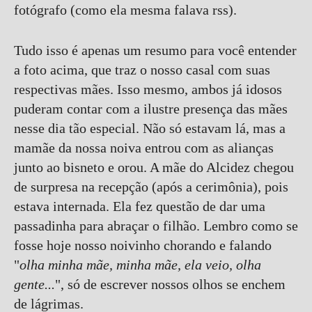
fotógrafo (como ela mesma falava rss).
Tudo isso é apenas um resumo para você entender
a foto acima, que traz o nosso casal com suas
respectivas mães. Isso mesmo, ambos já idosos
puderam contar com a ilustre presença das mães
nesse dia tão especial. Não só estavam lá, mas a
mamãe da nossa noiva entrou com as alianças
junto ao bisneto e orou. A mãe do Alcidez chegou
de surpresa na recepção (após a cerimônia), pois
estava internada. Ela fez questão de dar uma
passadinha para abraçar o filhão. Lembro como se
fosse hoje nosso noivinho chorando e falando
"
olha minha mãe, minha mãe, ela veio, olha
gente...
", só de escrever nossos olhos se enchem
de lágrimas.