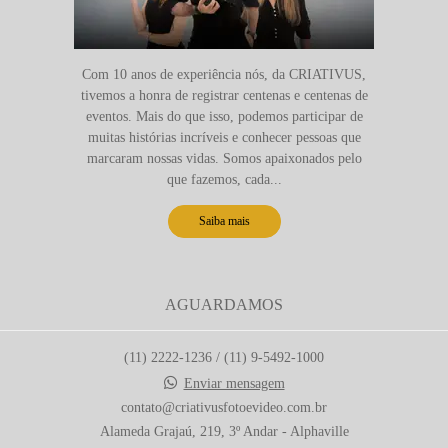
Com 10 anos de experiência nós, da CRIATIVUS,
tivemos a honra de registrar centenas e centenas de
eventos. Mais do que isso, podemos participar de
muitas histórias incríveis e conhecer pessoas que
marcaram nossas vidas. Somos apaixonados pelo
que fazemos, cada...
Saiba mais
AGUARDAMOS
(11) 2222-1236 / (11) 9-5492-1000
Enviar mensagem
contato@criativusfotoevideo.com.br
Alameda Grajaú, 219, 3º Andar - Alphaville