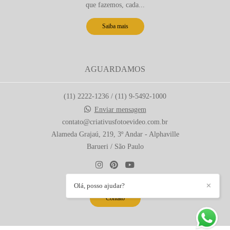
que fazemos, cada...
Saiba mais
AGUARDAMOS
(11) 2222-1236 / (11) 9-5492-1000
Enviar mensagem
contato@criativusfotoevideo.com.br
Alameda Grajaú, 219, 3º Andar - Alphaville
Barueri / São Paulo
Olá, posso ajudar?
✕
Contato