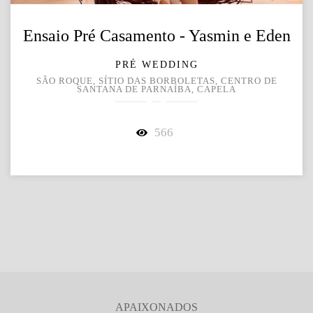
Ensaio Pré Casamento - Yasmin e Eden
PRÉ WEDDING
SÃO ROQUE, SÍTIO DAS BORBOLETAS, CENTRO DE
SANTANA DE PARNAÍBA, CAPELA
566
APAIXONADOS