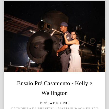
Ensaio Pré Casamento - Kelly e
Wellington
PRÉ WEDDING
CACHOEIRA DA BRASITAL - MARIA FUMAÇA DE SÃO