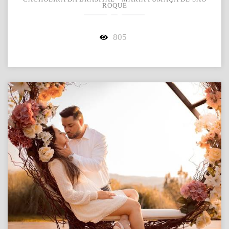
ROQUE
805