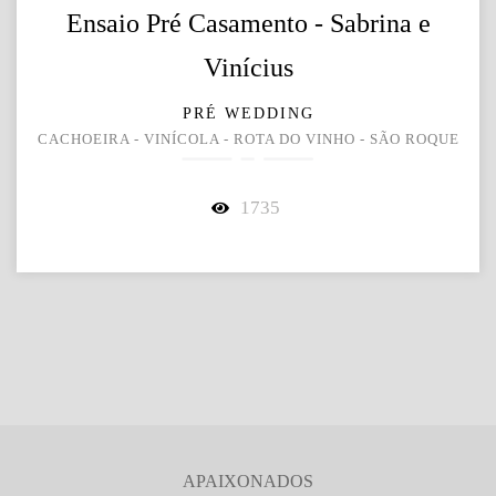
Ensaio Pré Casamento - Sabrina e
Vinícius
PRÉ WEDDING
CACHOEIRA - VINÍCOLA - ROTA DO VINHO - SÃO ROQUE
1735
APAIXONADOS