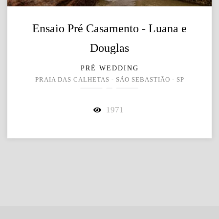
Ensaio Pré Casamento - Luana e
Douglas
PRÉ WEDDING
PRAIA DAS CALHETAS - SÃO SEBASTIÃO - SP
1971