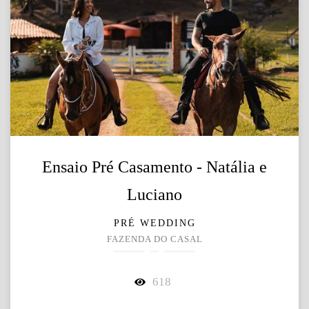
Ensaio Pré Casamento - Natália e
Luciano
PRÉ WEDDING
FAZENDA DO CASAL
618