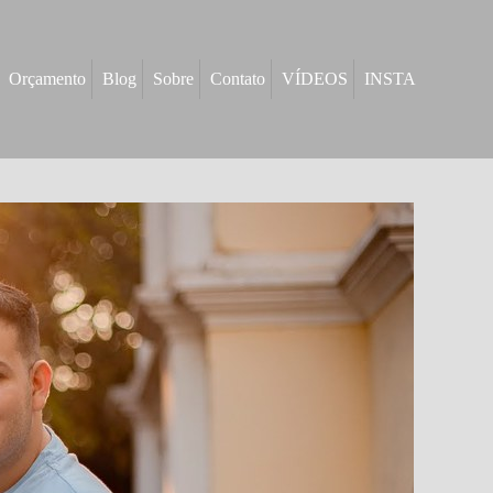
Orçamento
Blog
Sobre
Contato
VÍDEOS
INSTA