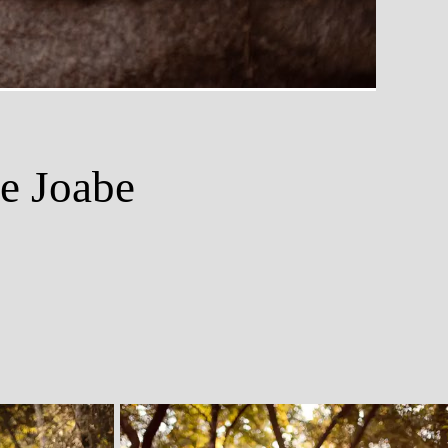
e Joabe