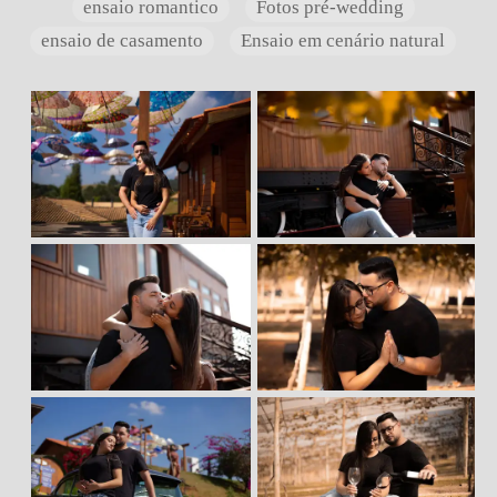
ensaio romantico
Fotos pré-wedding
ensaio de casamento
Ensaio em cenário natural