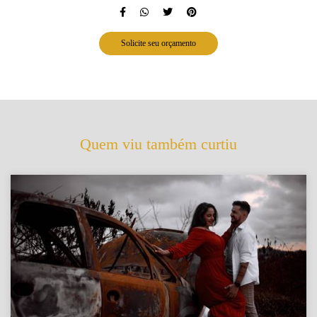
Solicite seu orçamento
Quem viu também curtiu