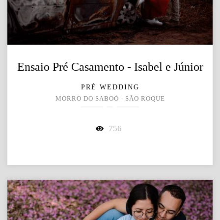
Ensaio Pré Casamento - Isabel e Júnior
PRÉ WEDDING
MORRO DO SABOÓ - SÃO ROQUE
756