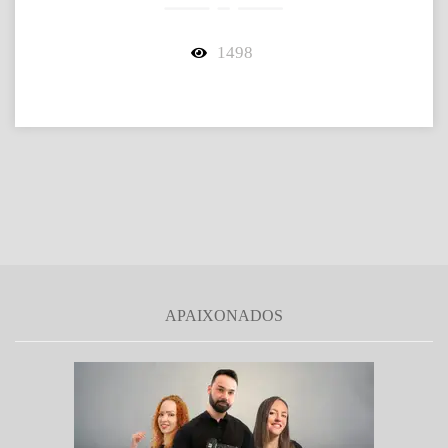
1498
APAIXONADOS