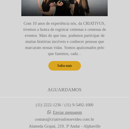
Com 10 anos de experiência nós, da CRIATIVUS,
tivemos a honra de registrar centenas e centenas de
eventos. Mais do que isso, podemos participar de
muitas histórias incríveis e conhecer pessoas que
marcaram nossas vidas. Somos apaixonados pelo
que fazemos, cada...
Saiba mais
AGUARDAMOS
(11) 2222-1236 / (11) 9-5492-1000
Enviar mensagem
contato@criativusfotoevideo.com.br
Alameda Grajaú, 219, 3º Andar - Alphaville