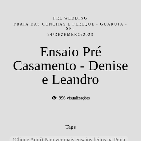
PRÉ WEDDING
PRAIA DAS CONCHAS E PEREQUÊ - GUARUJÁ -
SP
24/DEZEMBRO/2023
Ensaio Pré
Casamento - Denise
e Leandro
996
visualizações
Tags
(Clique Aqui) Para ver mais ensaios feitos na Praia