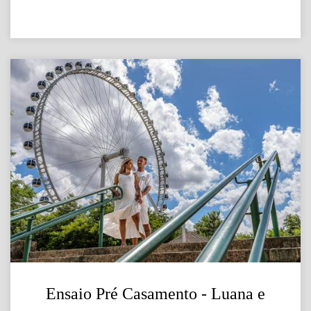
Ensaio Pré Casamento - Luana e