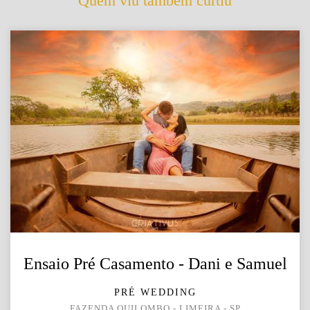
Quem viu também curtiu
Ensaio Pré Casamento - Dani e Samuel
PRÉ WEDDING
FAZENDA QUILOMBO - LIMEIRA - SP