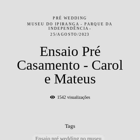
PRÉ WEDDING
MUSEU DO IPIRANGA - PARQUE DA
INDEPENDÊNCIA
25/AGOSTO/2023
Ensaio Pré
Casamento - Carol
e Mateus
1542
visualizações
Tags
Ensaio pré wedding no museu