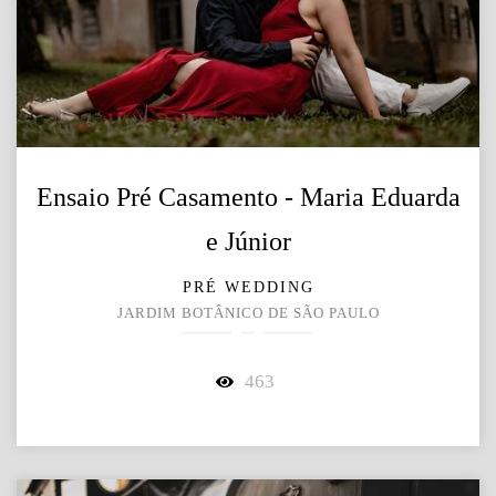
Ensaio Pré Casamento - Maria Eduarda
e Júnior
PRÉ WEDDING
JARDIM BOTÂNICO DE SÃO PAULO
463