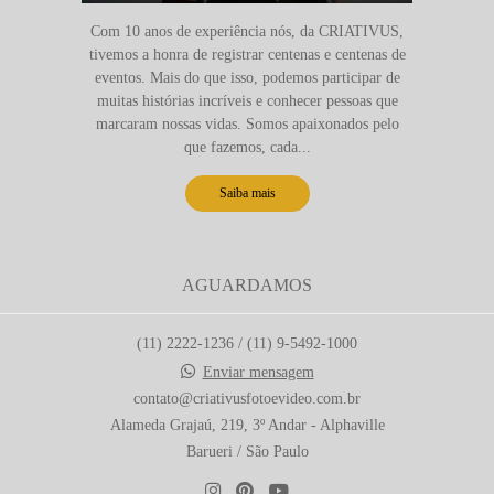
Com 10 anos de experiência nós, da CRIATIVUS,
tivemos a honra de registrar centenas e centenas de
eventos. Mais do que isso, podemos participar de
muitas histórias incríveis e conhecer pessoas que
marcaram nossas vidas. Somos apaixonados pelo
que fazemos, cada...
Saiba mais
AGUARDAMOS
(11) 2222-1236 / (11) 9-5492-1000
Enviar mensagem
contato@criativusfotoevideo.com.br
Alameda Grajaú, 219, 3º Andar - Alphaville
Barueri / São Paulo