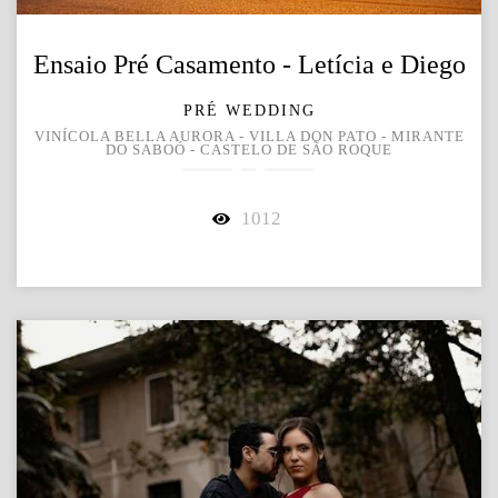
Ensaio Pré Casamento - Letícia e Diego
PRÉ WEDDING
VINÍCOLA BELLA AURORA - VILLA DON PATO - MIRANTE
DO SABOÓ - CASTELO DE SÃO ROQUE
1012