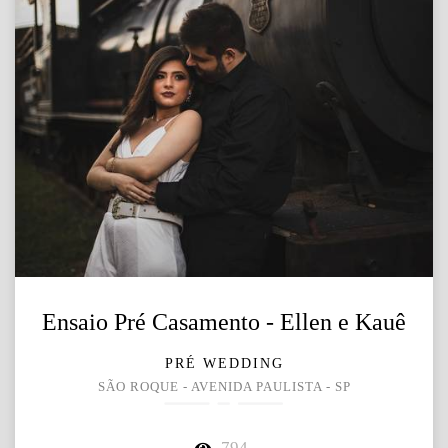
Ensaio Pré Casamento - Ellen e Kauê
PRÉ WEDDING
SÃO ROQUE - AVENIDA PAULISTA - SP
794