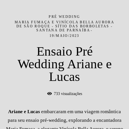
PRÉ WEDDING
MARIA FUMAÇA E VINÍCOLA BELLA AURORA
DE SÃO ROQUE - SÍTIO DAS BORBOLETAS -
SANTANA DE PARNAÍBA
19/MAIO/2023
Ensaio Pré
Wedding Ariane e
Lucas
733
visualizações
Ariane e Lucas
embarcaram em uma viagem romântica
para seu ensaio pré-wedding, explorando a encantadora
Maria Fumaça, a elegante Vinícola Bella Aurora, o sereno