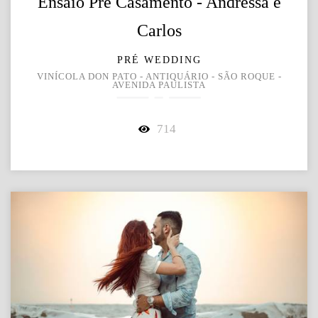
Ensaio Pré Casamento - Andressa e
Carlos
PRÉ WEDDING
VINÍCOLA DON PATO - ANTIQUÁRIO - SÃO ROQUE -
AVENIDA PAULISTA
714