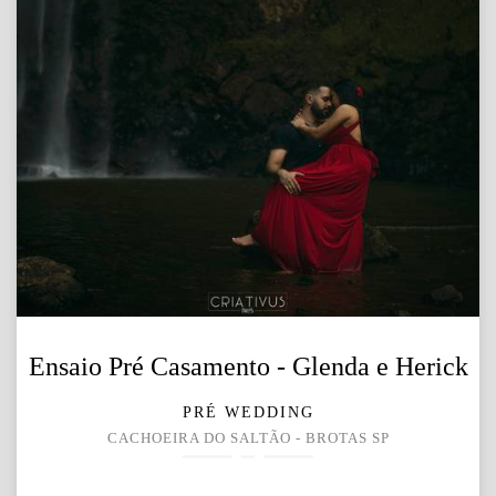
Ensaio Pré Casamento - Glenda e Herick
PRÉ WEDDING
CACHOEIRA DO SALTÃO - BROTAS SP