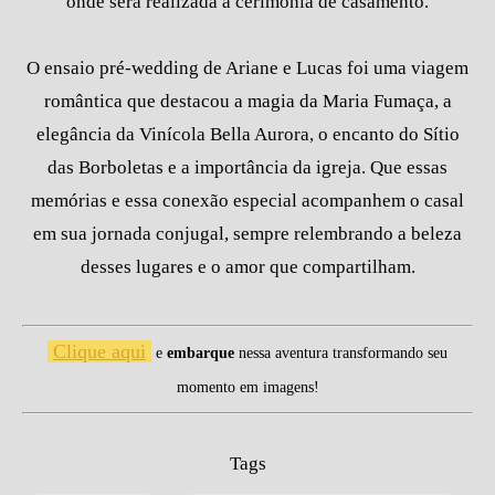
onde será realizada a cerimônia de casamento.
O ensaio pré-wedding de Ariane e Lucas foi uma viagem
romântica que destacou a magia da Maria Fumaça, a
elegância da Vinícola Bella Aurora, o encanto do Sítio
das Borboletas e a importância da igreja. Que essas
memórias e essa conexão especial acompanhem o casal
em sua jornada conjugal, sempre relembrando a beleza
desses lugares e o amor que compartilham.
Clique aqui
e
e
mbarque
nessa aventura
t
r
ansformando seu
momento em imagens!
Tags