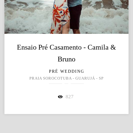
Ensaio Pré Casamento - Camila &
Bruno
PRÉ WEDDING
PRAIA SOROCOTUBA - GUARUJÁ - SP
827