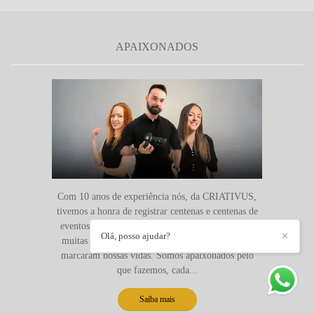
APAIXONADOS
Com 10 anos de experiência nós, da CRIATIVUS,
tivemos a honra de registrar centenas e centenas de
eventos. Mais do que isso, podemos participar de
Olá, posso ajudar?
✕
muitas histórias incríveis e conhecer pessoas que
marcaram nossas vidas. Somos apaixonados pelo
que fazemos, cada...
Saiba mais