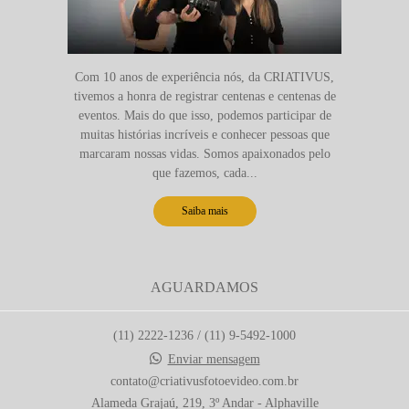
Com 10 anos de experiência nós, da CRIATIVUS,
tivemos a honra de registrar centenas e centenas de
eventos. Mais do que isso, podemos participar de
muitas histórias incríveis e conhecer pessoas que
marcaram nossas vidas. Somos apaixonados pelo
que fazemos, cada...
Saiba mais
AGUARDAMOS
(11) 2222-1236 / (11) 9-5492-1000
Enviar mensagem
contato@criativusfotoevideo.com.br
Alameda Grajaú, 219, 3º Andar - Alphaville