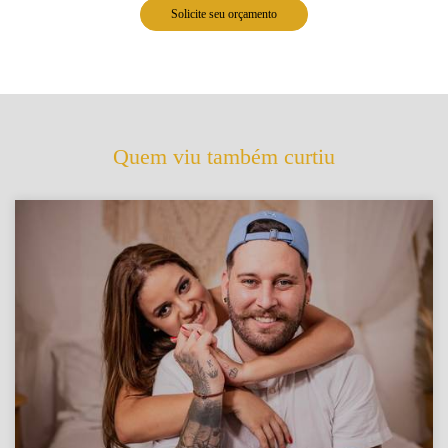
Solicite seu orçamento
Quem viu também curtiu