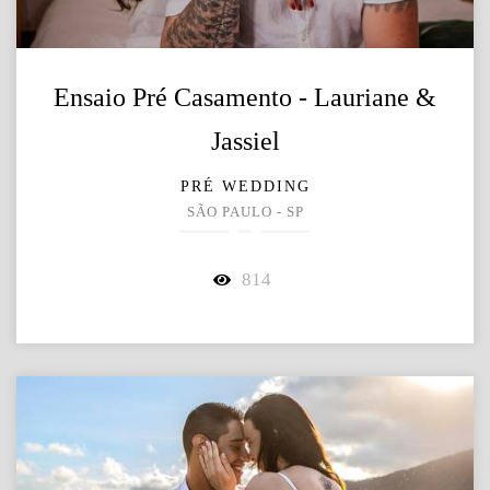
Ensaio Pré Casamento - Lauriane &
Jassiel
PRÉ WEDDING
SÃO PAULO - SP
814