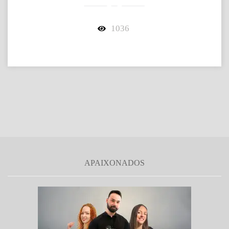
1036
APAIXONADOS