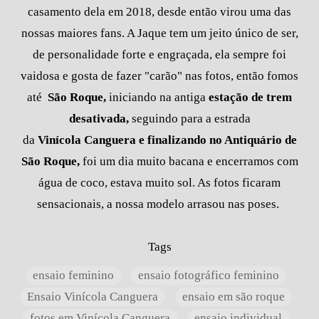
casamento dela em 2018, desde então virou uma das
nossas maiores fans. A Jaque tem um jeito único de ser,
de personalidade forte e engraçada, ela sempre foi
vaidosa e gosta de fazer "carão" nas fotos, então fomos
até
São Roque
,
iniciando na antiga
estação de trem
desativada,
seguindo para a estrada
da
Vinícola
Canguera
e finalizando no
Antiquário de
São Roque,
foi um dia muito bacana e encerramos com
água de coco, estava muito sol. As fotos ficaram
sensacionais, a nossa modelo arrasou nas poses.
Tags
ensaio feminino
ensaio fotográfico feminino
Ensaio Vinícola Canguera
ensaio em são roque
fotos em Vinícola Canguera
ensaio individual