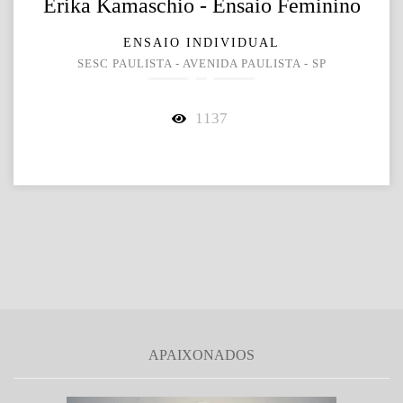
Erika Kamaschio - Ensaio Feminino
ENSAIO INDIVIDUAL
SESC PAULISTA - AVENIDA PAULISTA - SP
1137
APAIXONADOS