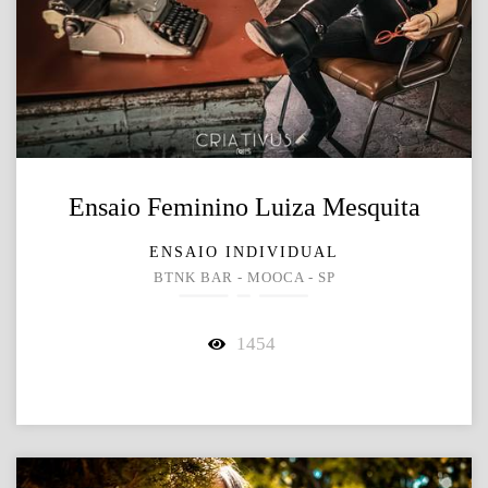
Ensaio Feminino Luiza Mesquita
ENSAIO INDIVIDUAL
BTNK BAR - MOOCA - SP
1454