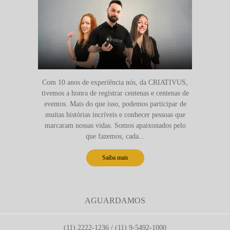
Com 10 anos de experiência nós, da CRIATIVUS,
tivemos a honra de registrar centenas e centenas de
eventos. Mais do que isso, podemos participar de
muitas histórias incríveis e conhecer pessoas que
marcaram nossas vidas. Somos apaixonados pelo
que fazemos, cada...
Saiba mais
AGUARDAMOS
(11) 2222-1236 / (11) 9-5492-1000