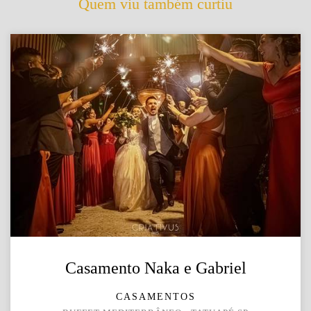
Quem viu também curtiu
Casamento Naka e Gabriel
CASAMENTOS