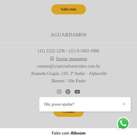
Saiba mais
AGUARDAMOS
(11) 2222-1236 / (11) 9-5492-1000
Enviar mensagem
contato@criativusfotoevideo.com.br
Alameda Grajaú, 219, 3º Andar - Alphaville
Barueri / São Paulo
Olá, posso ajudar?
✕
Contato
Feito com
Alboom