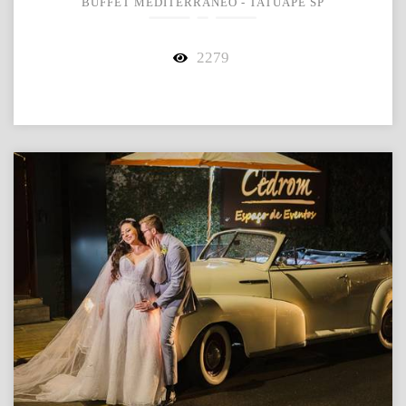
BUFFET MEDITERRÂNEO - TATUAPÉ SP
2279