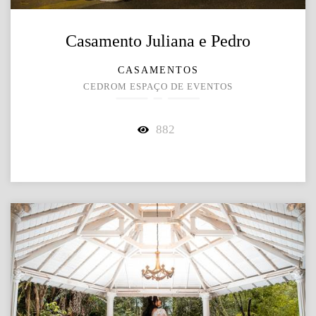
Casamento Juliana e Pedro
CASAMENTOS
CEDROM ESPAÇO DE EVENTOS
882