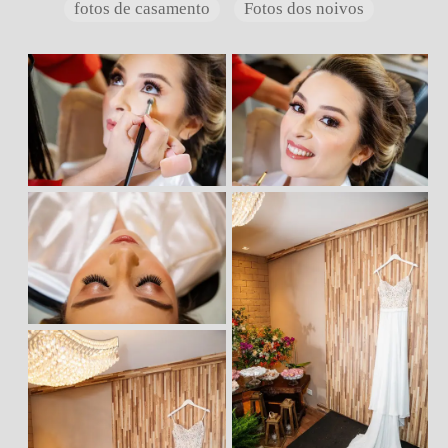
fotos de casamento
Fotos dos noivos