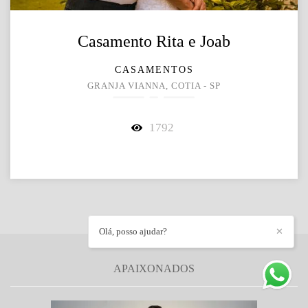
Casamento Rita e Joab
CASAMENTOS
GRANJA VIANNA, COTIA - SP
1792
Olá, posso ajudar?
✕
APAIXONADOS