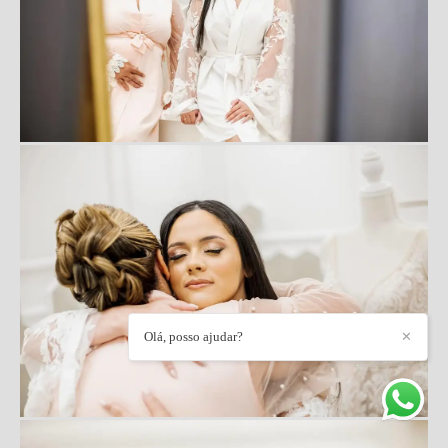
Olá, posso ajudar?
✕