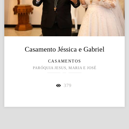
Casamento Jéssica e Gabriel
CASAMENTOS
PARÓQUIA JESUS, MARIA E JOSÉ
379