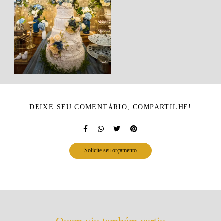
DEIXE SEU COMENTÁRIO, COMPARTILHE!
Solicite seu orçamento
Quem viu também curtiu