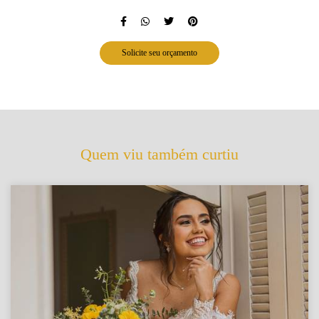
Solicite seu orçamento
Quem viu também curtiu