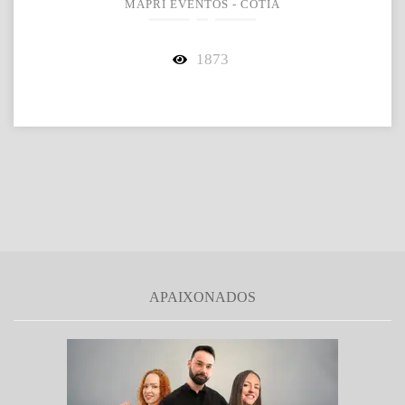
MAPRI EVENTOS - COTIA
1873
APAIXONADOS