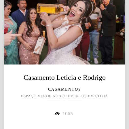
Casamento Leticia e Rodrigo
CASAMENTOS
ESPAÇO VERDE NOBRE EVENTOS EM COTIA
1065