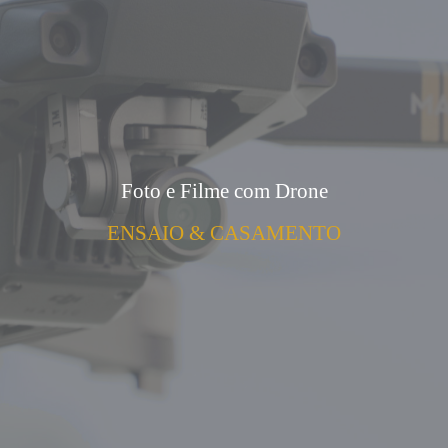
Foto e Filme com Drone
ENSAIO & CASAMENTO