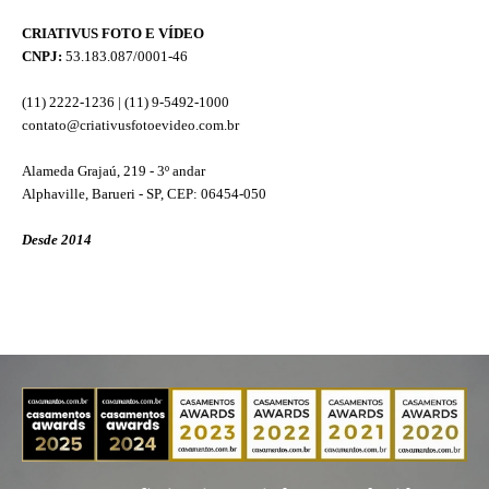
CRIATIVUS FOTO E VÍDEO
CNPJ:
53.183.087/0001-46
(11) 2222-1236 | (11) 9-5492-1000
contato@criativusfotoevideo.com.br
Alameda Grajaú, 219 - 3º andar
Alphaville, Barueri - SP, CEP: 06454-050
Desde 2014