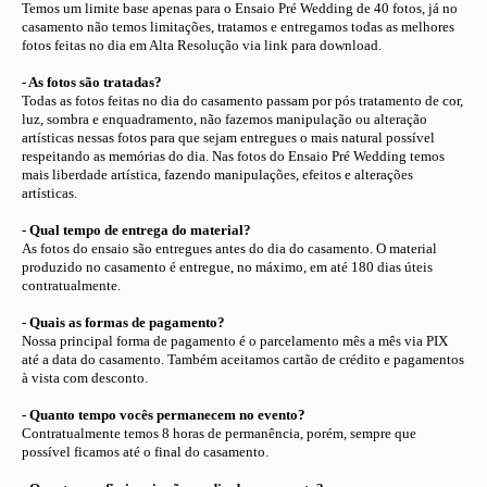
Temos um limite base apenas para o Ensaio Pré Wedding de 40 fotos, já no
casamento não temos limitações, tratamos e entregamos todas as melhores
fotos feitas no dia em Alta Resolução via link para download.
- As fotos são tratadas?
Todas as fotos feitas no dia do casamento passam por pós tratamento de cor,
luz, sombra e enquadramento, não fazemos manipulação ou alteração
artísticas nessas fotos para que sejam entregues o mais natural possível
respeitando as memórias do dia. Nas fotos do Ensaio Pré Wedding temos
mais liberdade artística, fazendo manipulações, efeitos e alterações
artísticas.
- Qual tempo de entrega do material?
As fotos do ensaio são entregues antes do dia do casamento. O material
produzido no casamento é entregue, no máximo, em até 180 dias úteis
contratualmente.
- Quais as formas de pagamento?
Nossa principal forma de pagamento é o parcelamento mês a mês via PIX
até a data do casamento. Também aceitamos cartão de crédito e pagamentos
à vista com desconto.
- Quanto tempo vocês permanecem no evento?
Contratualmente temos 8 horas de permanência, porém, sempre que
possível ficamos até o final do casamento.