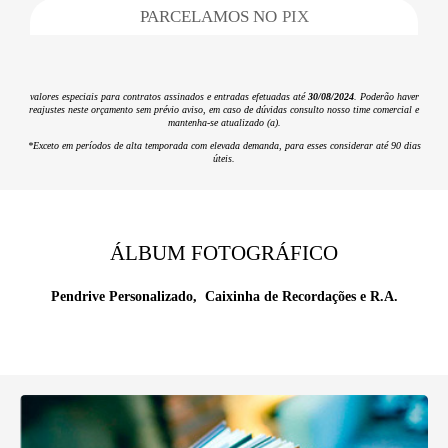
PARCELAMOS NO
PIX
valores especiais para contratos assinados e entradas efetuadas até
30/08/2024
. Poderão haver
reajustes neste orçamento sem prévio aviso, em caso de dúvidas consulto nosso time comercial e
mantenha-se atualizado (a).
*Exceto em períodos de alta temporada com elevada demanda, para esses considerar até 90 dias
úteis.
ÁLBUM FOTOGRÁFICO
Pendrive Personalizado, Caixinha de Recordações e R.A.