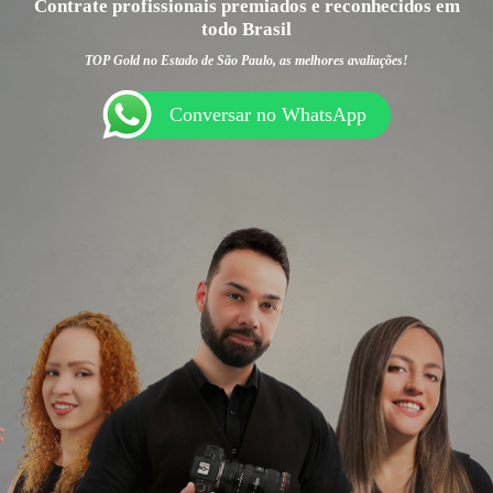
Contrate profissionais premiados e reconhecidos em
todo Brasil
TOP Gold no Estado de São Paulo, as melhores avaliações!
Conversar no WhatsApp