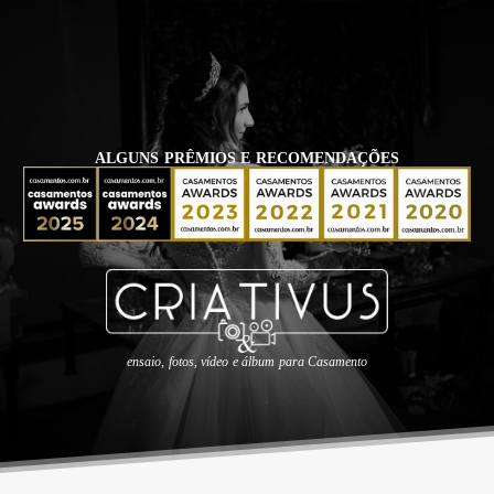
ALGUNS PRÊMIOS E RECOMENDAÇÕES
ensaio, fotos, vídeo e álbum para Casamento