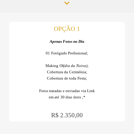
OPÇÃO 1
Apenas Fotos no Dia
01 Fotógrafo Profissional;
Making Of
(dia da Noiva);
Cobertura da Cerimônia;
Cobertura de toda Festa;
Fotos tratadas e enviadas via Link
em até 30 dias úteis
;*
R$ 2.350,00