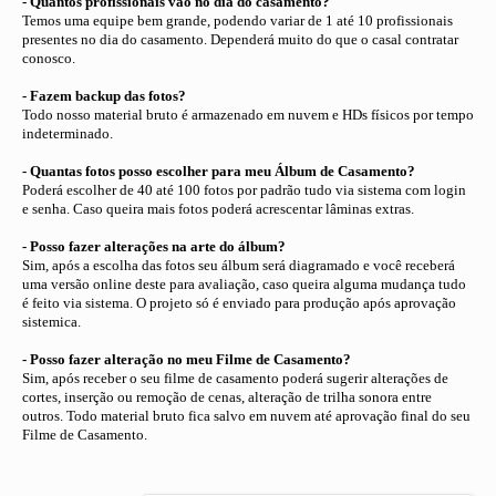
- Quantos profissionais vão no dia do casamento?
Temos uma equipe bem grande, podendo variar de 1 até 10 profissionais
presentes no dia do casamento. Dependerá muito do que o casal contratar
conosco.
- Fazem backup das fotos?
Todo nosso material bruto é armazenado em nuvem e HDs físicos por tempo
indeterminado.
- Quantas fotos posso escolher para meu Álbum de Casamento?
Poderá escolher de 40 até 100 fotos por padrão tudo via sistema com login
e senha. Caso queira mais fotos poderá acrescentar lâminas extras.
- Posso fazer alterações na arte do álbum?
Sim, após a escolha das fotos seu álbum será diagramado e você receberá
uma versão online deste para avaliação, caso queira alguma mudança tudo
é feito via sistema. O projeto só é enviado para produção após aprovação
sistemica.
- Posso fazer alteração no meu Filme de Casamento?
Sim, após receber o seu filme de casamento poderá sugerir alterações de
cortes, inserção ou remoção de cenas, alteração de trilha sonora entre
outros. Todo material bruto fica salvo em nuvem até aprovação final do seu
Filme de Casamento.