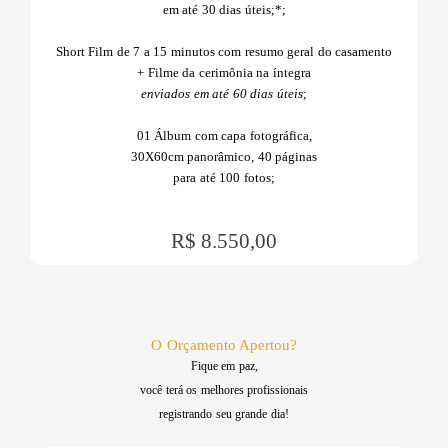
em até 30 dias úteis;*
;
Short Film de 7 a 15 minutos com resumo geral do casamento
+ Filme da cerimônia na íntegra
enviados em até 60 dias úteis
;
01 Álbum com capa fotográfica,
30X60cm panorâmico, 40 páginas
para até 100 fotos;
R$ 8.550,00
O Orçamento Apertou?
Fique em paz,
você terá os melhores profissionais
registrando seu grande dia!